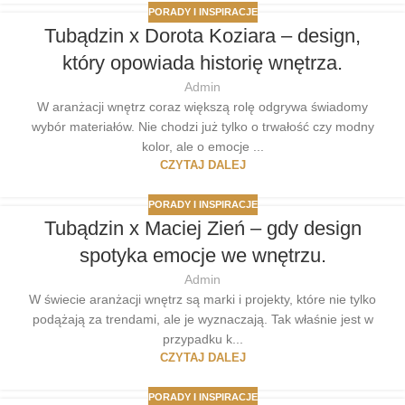
PORADY I INSPIRACJE
Tubądzin x Dorota Koziara – design,
który opowiada historię wnętrza.
Admin
W aranżacji wnętrz coraz większą rolę odgrywa świadomy
wybór materiałów. Nie chodzi już tylko o trwałość czy modny
kolor, ale o emocje ...
CZYTAJ DALEJ
PORADY I INSPIRACJE
Tubądzin x Maciej Zień – gdy design
spotyka emocje we wnętrzu.
Admin
W świecie aranżacji wnętrz są marki i projekty, które nie tylko
podążają za trendami, ale je wyznaczają. Tak właśnie jest w
przypadku k...
CZYTAJ DALEJ
PORADY I INSPIRACJE