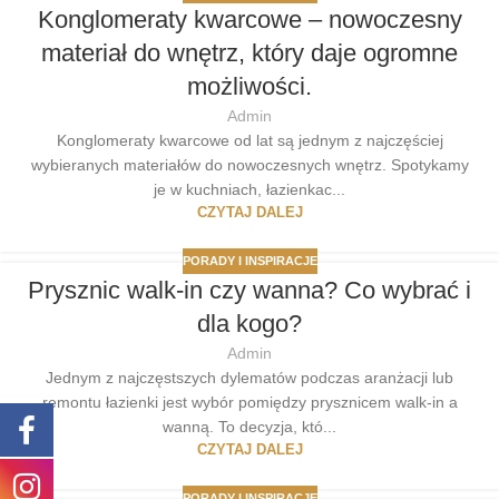
Konglomeraty kwarcowe – nowoczesny
materiał do wnętrz, który daje ogromne
możliwości.
Admin
Konglomeraty kwarcowe od lat są jednym z najczęściej
wybieranych materiałów do nowoczesnych wnętrz. Spotykamy
je w kuchniach, łazienkac...
CZYTAJ DALEJ
PORADY I INSPIRACJE
Prysznic walk-in czy wanna? Co wybrać i
dla kogo?
Admin
Jednym z najczęstszych dylematów podczas aranżacji lub
remontu łazienki jest wybór pomiędzy prysznicem walk-in a
wanną. To decyzja, któ...
CZYTAJ DALEJ
PORADY I INSPIRACJE