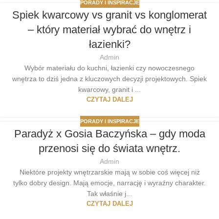
PORADY I INSPIRACJE
Spiek kwarcowy vs granit vs konglomerat
– który materiał wybrać do wnętrz i
łazienki?
Admin
Wybór materiału do kuchni, łazienki czy nowoczesnego
wnętrza to dziś jedna z kluczowych decyzji projektowych. Spiek
kwarcowy, granit i ...
CZYTAJ DALEJ
PORADY I INSPIRACJE
Paradyż x Gosia Baczyńska – gdy moda
przenosi się do świata wnętrz.
Admin
Niektóre projekty wnętrzarskie mają w sobie coś więcej niż
tylko dobry design. Mają emocje, narrację i wyraźny charakter.
Tak właśnie j...
CZYTAJ DALEJ